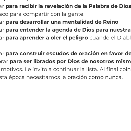
ar 
para recibir la revelación de la Palabra de Dio
sco para compartir con la gente.
ar 
para desarrollar una mentalidad de Reino
.
ar 
para entender la agenda de Dios para nuestra
ar 
para aprender a oler el peligro 
cuando el Diab
ar 
para construir escudos de oración en favor de
rar 
para ser librados por Dios de nosotros mis
tivos. Le invito a continuar la lista. Al final coin
sta época necesitamos la oración como nunca.