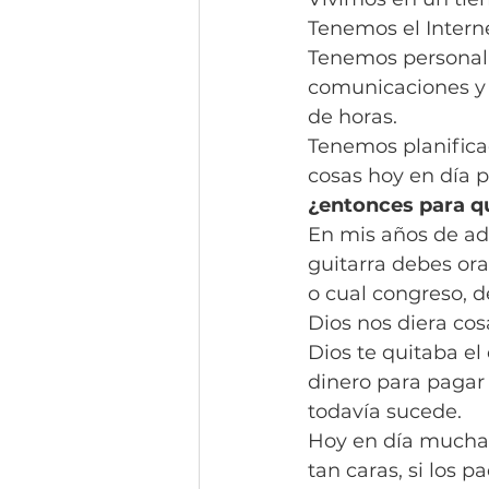
Tenemos el Internet
Tenemos personal c
comunicaciones y m
de horas.
Tenemos planificad
cosas hoy en día p
¿entonces para q
En mis años de ado
guitarra debes ora
o cual congreso, d
Dios nos diera cos
Dios te quitaba el
dinero para pagar
todavía sucede.
Hoy en día muchas 
tan caras, si los p