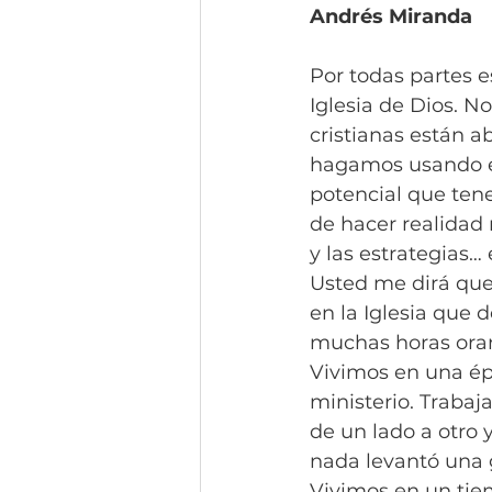
Andrés Miranda
Por todas partes e
Iglesia de Dios. N
cristianas están a
hagamos usando el
potencial que tene
de hacer realidad 
y las estrategias…
Usted me dirá que 
en la Iglesia que 
muchas horas ora
Vivimos en una ép
ministerio. Traba
de un lado a otro 
nada levantó una g
Vivimos en un tie