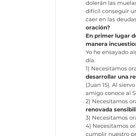
dolerán las muelas
difícil conseguir 
caer en las deudas
oración?
En primer lugar d
manera incuestio
Yo he ensayado al
día.
1) Necesitamos or
desarrollar una re
(Juan 15). Al sier
amigo conoce al Se
2) Necesitamos or
renovada sensibili
3) Necesitamos or
4) Necesitamos or
cumplir nuestro pr