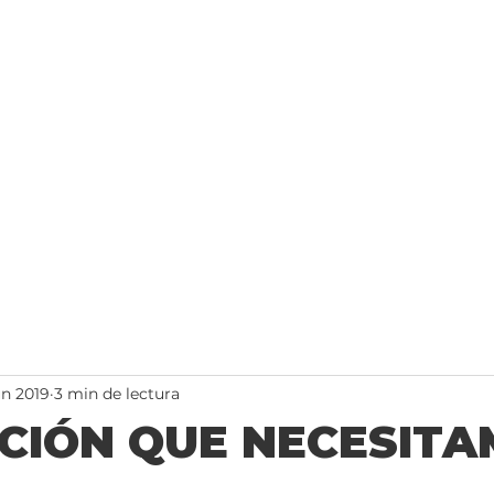
INICIO
CONOCENOS
LIDERAZ
un 2019
3 min de lectura
CIÓN QUE NECESIT